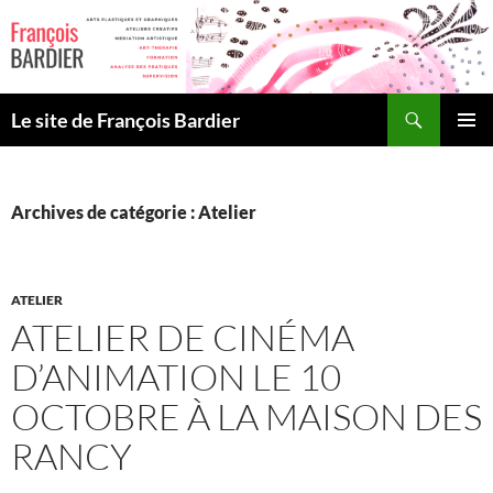
Aller
au
contenu
Recherche
Le site de François Bardier
MENU
PRINCI
Archives de catégorie : Atelier
ATELIER
ATELIER DE CINÉMA
D’ANIMATION LE 10
OCTOBRE À LA MAISON DES
RANCY