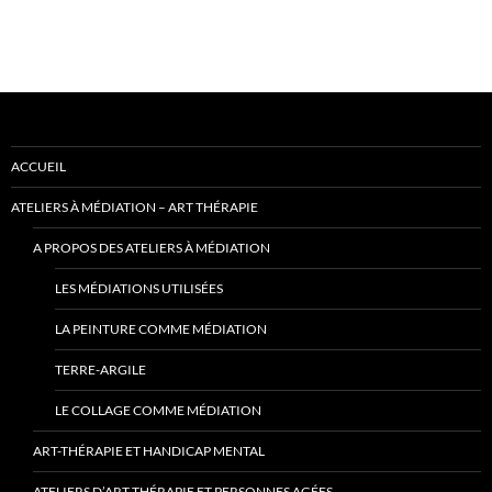
ACCUEIL
ATELIERS À MÉDIATION – ART THÉRAPIE
A PROPOS DES ATELIERS À MÉDIATION
LES MÉDIATIONS UTILISÉES
LA PEINTURE COMME MÉDIATION
TERRE-ARGILE
LE COLLAGE COMME MÉDIATION
ART-THÉRAPIE ET HANDICAP MENTAL
ATELIERS D’ART-THÉRAPIE ET PERSONNES AGÉES