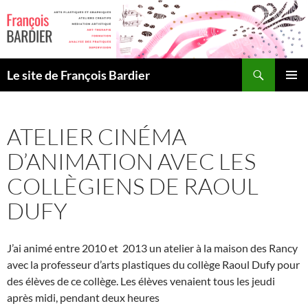
Aller
au
contenu
Recherche
Le site de François Bardier
MENU
PRINCI
ATELIER CINÉMA
D’ANIMATION AVEC LES
COLLÈGIENS DE RAOUL
DUFY
J’ai animé entre 2010 et 2013 un atelier à la maison des Rancy
avec la professeur d’arts plastiques du collège Raoul Dufy pour
des élèves de ce collège. Les élèves venaient tous les jeudi
après midi, pendant deux heures